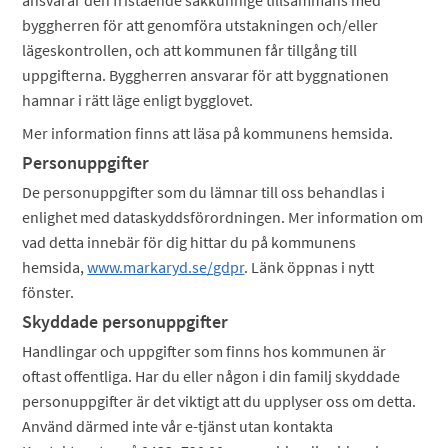
ansvarar den fristående sakkunnige tillsammans med
byggherren för att genomföra utstakningen och/eller
lägeskontrollen, och att kommunen får tillgång till
uppgifterna. Byggherren ansvarar för att byggnationen
hamnar i rätt läge enligt bygglovet.
Mer information finns att läsa på kommunens hemsida.
Personuppgifter
De personuppgifter som du lämnar till oss behandlas i
enlighet med dataskyddsförordningen. Mer information om
vad detta innebär för dig hittar du på kommunens
hemsida,
www.markaryd.se/gdpr
. Länk öppnas i nytt
fönster.
Skyddade personuppgifter
Handlingar och uppgifter som finns hos kommunen är
oftast offentliga. Har du eller någon i din familj skyddade
personuppgifter är det viktigt att du upplyser oss om detta.
Använd därmed inte vår e-tjänst utan kontakta