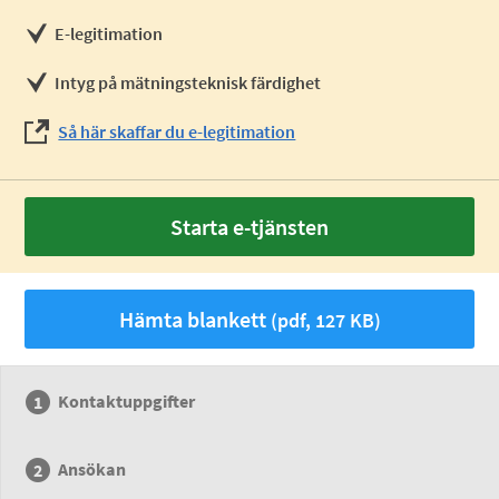
E-legitimation
Intyg på mätningsteknisk färdighet
Så här skaffar du e-legitimation
Starta e-tjänsten
Hämta blankett
(pdf, 127 KB)
Kontaktuppgifter
Ansökan