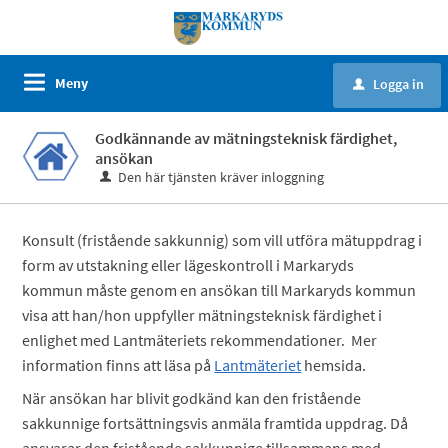
Meny
Logga in
u
Godkännande av mätningsteknisk färdighet,
ansökan
Den här tjänsten kräver inloggning
Konsult (fristående sakkunnig) som vill utföra mätuppdrag i
form av utstakning eller lägeskontroll i Markaryds
kommun måste genom en ansökan till Markaryds kommun
visa att han/hon uppfyller mätningsteknisk färdighet i
enlighet med Lantmäteriets rekommendationer. Mer
information finns att läsa på
Lantmäteriet
hemsida.
När ansökan har blivit godkänd kan den fristående
sakkunnige fortsättningsvis anmäla framtida uppdrag. Då