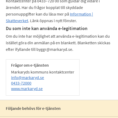
Kontaktcenter på 0433–720 00 som guidar dig vidare i
ärendet. Har du frågor kopplat till skyddade
personuppgifter kan du läsa mer på
Information |
Skatteverket
. Länk öppnas i nytt fönster.
Du som inte kan använda e-legitimation
Om du inte har möjlighet att använda e-legitimation kan du
istället göra din anmälan på en blankett. Blanketten skickas
efter ifyllande till byggr@markaryd.se.
Frågor om e-tjänsten
Markaryds kommuns kontaktcenter
info@markaryd.se
0433-72000
www.markaryd.se
Följande behövs för e-tjänsten